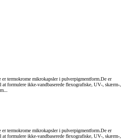
 er termokrome mikrokapsler i pulverpigmentform.De er
til at formulere ikke-vandbaserede flexografiske, UV-, skærm-,
m...
 er termokrome mikrokapsler i pulverpigmentform.De er
til at formulere ikke-vandbaserede flexografiske, UV-, skærm-,