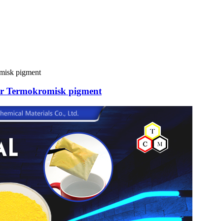
er Termokromisk pigment