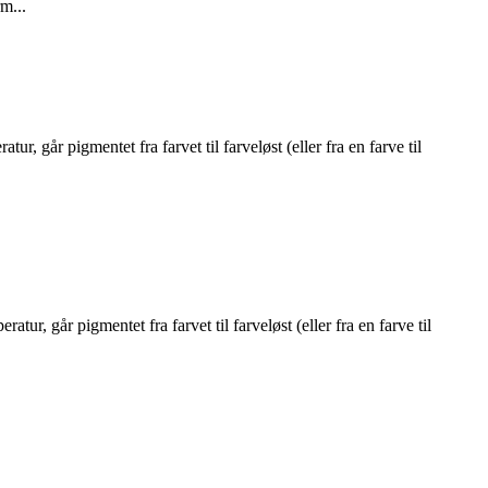
m...
 går pigmentet fra farvet til farveløst (eller fra en farve til
ur, går pigmentet fra farvet til farveløst (eller fra en farve til