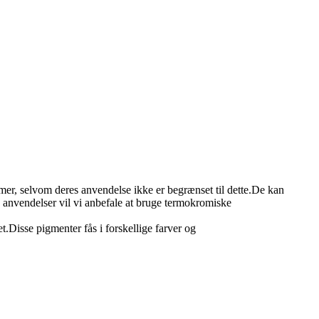
er, selvom deres anvendelse ikke er begrænset til dette.De kan
e anvendelser vil vi anbefale at bruge termokromiske
Disse pigmenter fås i forskellige farver og