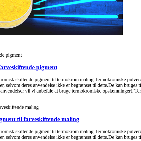
arveskiftende pigment
misk skiftende pigment til termokrom maling Termokromiske pulvere
mer, selvom deres anvendelse ikke er begrænset til dette.De kan bruges 
 anvendelser vil vi anbefale at bruge termokromiske opslæmninger).'Ter
ent til farveskiftende maling
misk skiftende pigment til termokrom maling Termokromiske pulvere
mer, selvom deres anvendelse ikke er begrænset til dette.De kan bruges 