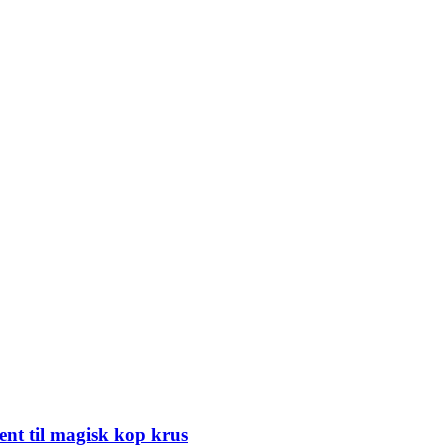
nt til magisk kop krus