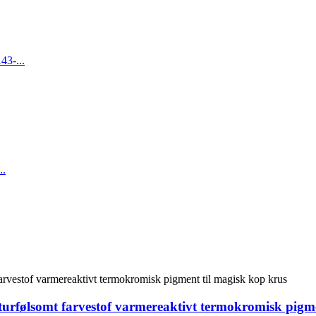
turfølsomt farvestof varmereaktivt termokromisk pigme