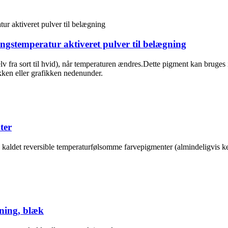
stemperatur aktiveret pulver til belægning
fra sort til hvid), når temperaturen ændres.Dette pigment kan bruges i 
lakken eller grafikken nedenunder.
ter
kaldet reversible temperaturfølsomme farvepigmenter (almindeligvis ke
ning, blæk