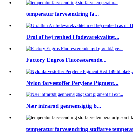
temperatur farveændring fa...
Urol af høj renhed i fødevarekvalitet...
Factory Engros Fluorescerende...
Nylon farvestoffer Perylene Pigment...
Nær infrarød gennemsigtig b...
temperatur farveændring stoffarve tempera