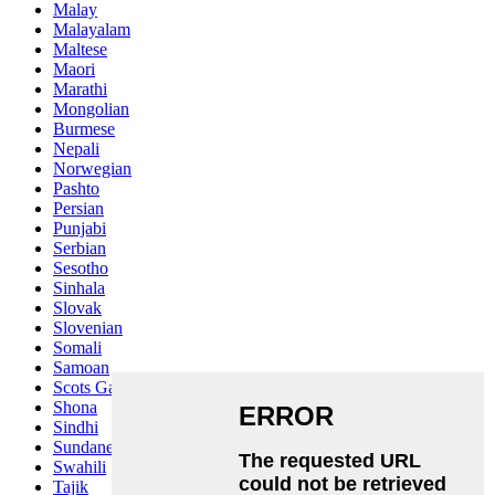
Malay
Malayalam
Maltese
Maori
Marathi
Mongolian
Burmese
Nepali
Norwegian
Pashto
Persian
Punjabi
Serbian
Sesotho
Sinhala
Slovak
Slovenian
Somali
Samoan
Scots Gaelic
Shona
Sindhi
Sundanese
Swahili
Tajik