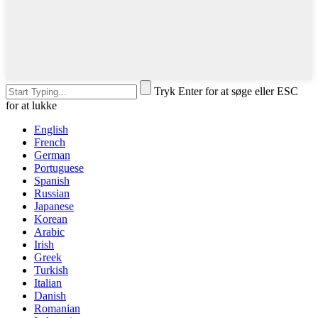
Tryk Enter for at søge eller ESC
for at lukke
English
French
German
Portuguese
Spanish
Russian
Japanese
Korean
Arabic
Irish
Greek
Turkish
Italian
Danish
Romanian