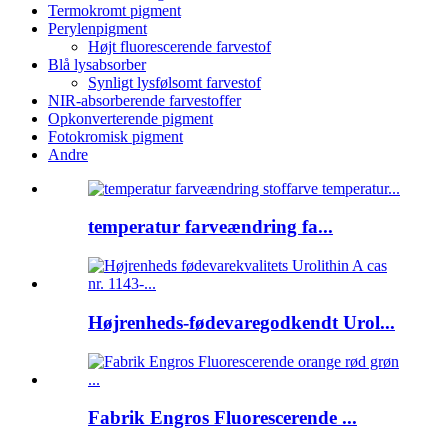
Termokromt pigment
Perylenpigment
Højt fluorescerende farvestof
Blå lysabsorber
Synligt lysfølsomt farvestof
NIR-absorberende farvestoffer
Opkonverterende pigment
Fotokromisk pigment
Andre
temperatur farveændring fa...
Højrenheds-fødevaregodkendt Urol...
Fabrik Engros Fluorescerende ...