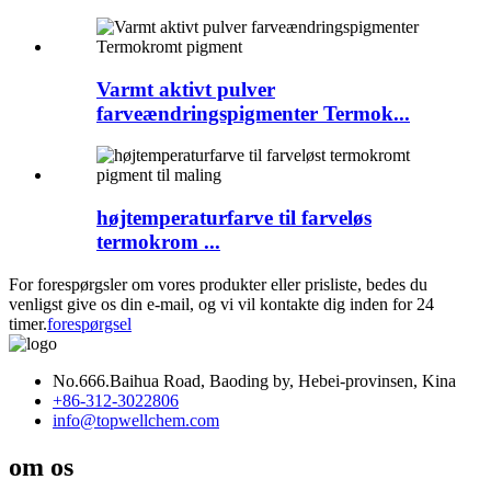
Varmt aktivt pulver
farveændringspigmenter Termok...
højtemperaturfarve til farveløs
termokrom ...
For forespørgsler om vores produkter eller prisliste, bedes du
venligst give os din e-mail, og vi vil kontakte dig inden for 24
timer.
forespørgsel
No.666.Baihua Road, Baoding by, Hebei-provinsen, Kina
+86-312-3022806
info@topwellchem.com
om os