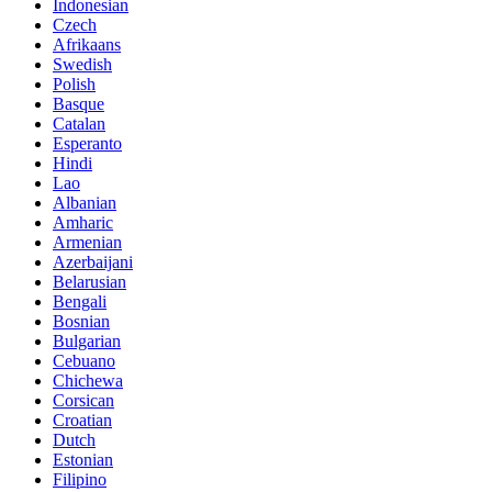
Indonesian
Czech
Afrikaans
Swedish
Polish
Basque
Catalan
Esperanto
Hindi
Lao
Albanian
Amharic
Armenian
Azerbaijani
Belarusian
Bengali
Bosnian
Bulgarian
Cebuano
Chichewa
Corsican
Croatian
Dutch
Estonian
Filipino