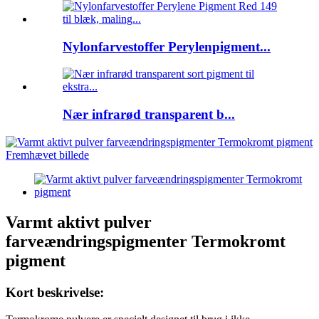
Nylonfarvestoffer Perylenpigment...
Nær infrarød transparent b...
Varmt aktivt pulver
farveændringspigmenter Termokromt
pigment
Kort beskrivelse: