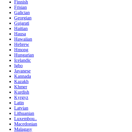
Finnish
Frisian
Galician
Georgian
Gujarati
Haitian
Hausa
Hawaiian
Hebrew
Hmong
Hungarian
Icelandic
Igbo
Javanese
Kannada
Kazakh
Khmer
Kurdish
Kyrgyz
Latin
Latvian
Lithuanian
Luxembou..
Macedonian
Malagasy