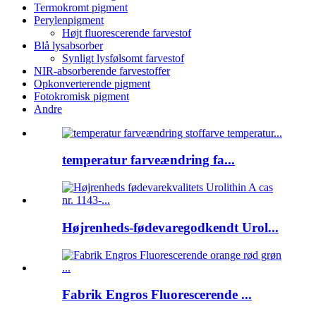
Termokromt pigment
Perylenpigment
Højt fluorescerende farvestof
Blå lysabsorber
Synligt lysfølsomt farvestof
NIR-absorberende farvestoffer
Opkonverterende pigment
Fotokromisk pigment
Andre
temperatur farveændring fa...
Højrenheds-fødevaregodkendt Urol...
Fabrik Engros Fluorescerende ...