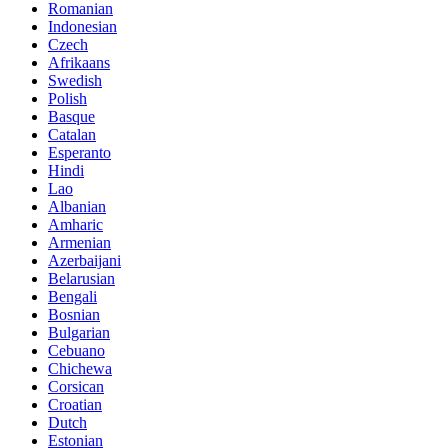
Romanian
Indonesian
Czech
Afrikaans
Swedish
Polish
Basque
Catalan
Esperanto
Hindi
Lao
Albanian
Amharic
Armenian
Azerbaijani
Belarusian
Bengali
Bosnian
Bulgarian
Cebuano
Chichewa
Corsican
Croatian
Dutch
Estonian