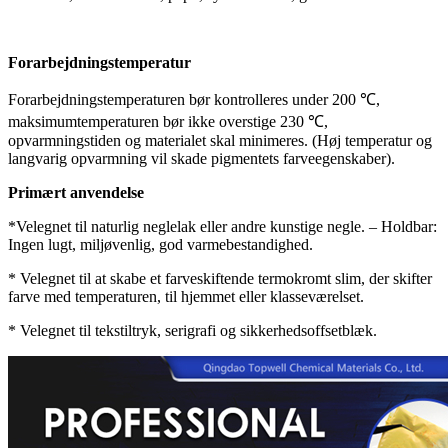
Forarbejdningstemperatur
Forarbejdningstemperaturen bør kontrolleres under 200 ℃,
maksimumtemperaturen bør ikke overstige 230 ℃,
opvarmningstiden og materialet skal minimeres. (Høj temperatur og
langvarig opvarmning vil skade pigmentets farveegenskaber).
Primært anvendelse
*Velegnet til naturlig neglelak eller andre kunstige negle. – Holdbar:
Ingen lugt, miljøvenlig, god varmebestandighed.
* Velegnet til at skabe et farveskiftende termokromt slim, der skifter
farve med temperaturen, til hjemmet eller klasseværelset.
* Velegnet til tekstiltryk, serigrafi og sikkerhedsoffsetblæk.