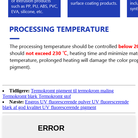
Tidligere:
Termokromt pigment til termokrom maling
Termokromt blæk Termokromt stof
Næste:
Engros UV fluorescerende pulver UV fluorescerende
blæk af god kvalitet UV fluorescerende pigment