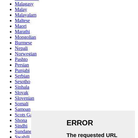
Malagasy
Malay
Malayalam
Maltese
Maori
Marathi
Mongolian
Burmese
Nepali
Norwegian
Pashto
Persian
Punjabi
Serbian
Sesotho
Sinhala
Slovak
Slovenian
Somali
Samoan
Scots Gaelic
Shona
Sindhi
Sundanese
Swahili