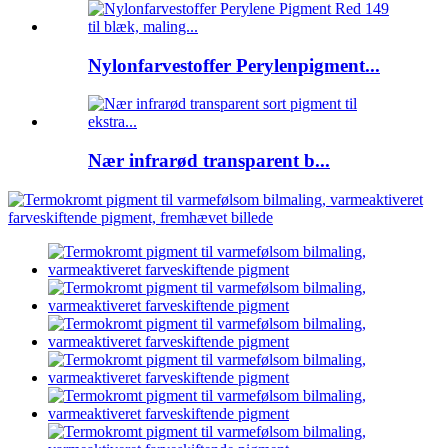
Nylonfarvestoffer Perylenpigment...
Nær infrarød transparent b...