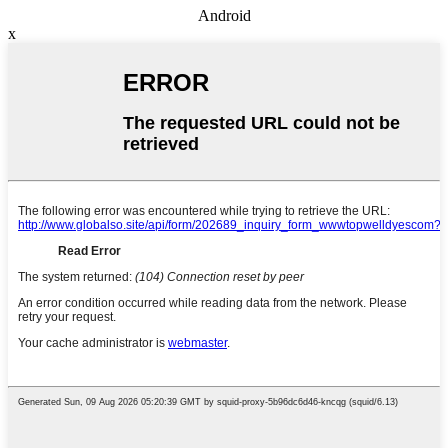
Android
x