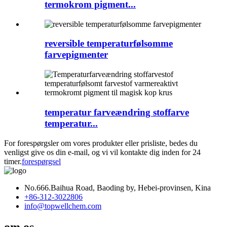
termokrom pigment...
reversible temperaturfølsomme
farvepigmenter
temperatur farveændring stoffarve
temperatur...
For forespørgsler om vores produkter eller prisliste, bedes du
venligst give os din e-mail, og vi vil kontakte dig inden for 24
timer.
forespørgsel
No.666.Baihua Road, Baoding by, Hebei-provinsen, Kina
+86-312-3022806
info@topwellchem.com