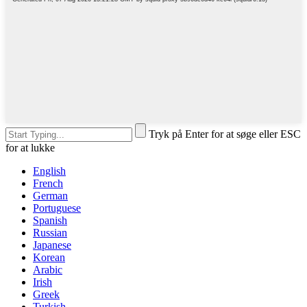
Tryk på Enter for at søge eller ESC
for at lukke
English
French
German
Portuguese
Spanish
Russian
Japanese
Korean
Arabic
Irish
Greek
Turkish