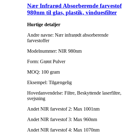
Nær Infrarød Absorberende farvestof
980nm til glas, plastik, vinduesfilter
Hurtige detaljer
Andre navne: Nær infrarødt absorberende
farvestoffer
Modelnummer: NIR 980nm
Form: Grønt Pulver
MOQ: 100 gram
Eksempel: Tilgængelig
Hovedanvendelse: Filtre, Beskyttende laserfiltre,
svejsning
Andet NIR farvestof 2: Max 1001nm
Andet NIR farvestof 3: Max 960nm
Andet NIR farvestof 4: Max 1070nm