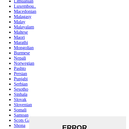
Lithuanian
Luxembou..
Macedonian
Malagasy
Malay
Malayalam
Maltese
Maori
Marathi
Mongolian
Burmese
Nepali
Norwegian
Pashto
Persian
Punjabi
Serbian
Sesotho
Sinhala
Slovak
Slovenian
Somali
Samoan
Scots Gaelic
Shona