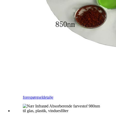
forespørgsel
detalje