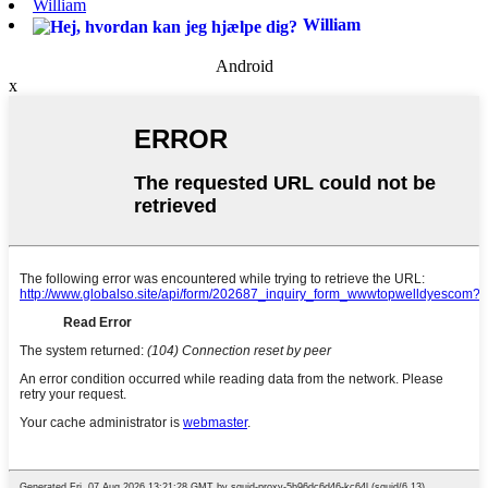
William
William
Android
x