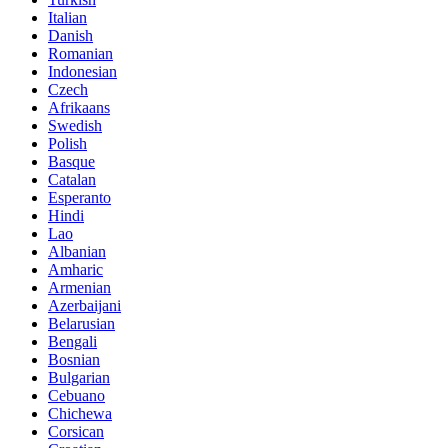
Italian
Danish
Romanian
Indonesian
Czech
Afrikaans
Swedish
Polish
Basque
Catalan
Esperanto
Hindi
Lao
Albanian
Amharic
Armenian
Azerbaijani
Belarusian
Bengali
Bosnian
Bulgarian
Cebuano
Chichewa
Corsican