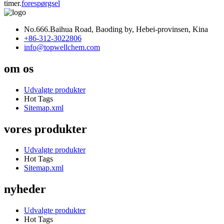
timer.
forespørgsel
No.666.Baihua Road, Baoding by, Hebei-provinsen, Kina
+86-312-3022806
info@topwellchem.com
om os
Udvalgte produkter
Hot Tags
Sitemap.xml
vores produkter
Udvalgte produkter
Hot Tags
Sitemap.xml
nyheder
Udvalgte produkter
Hot Tags