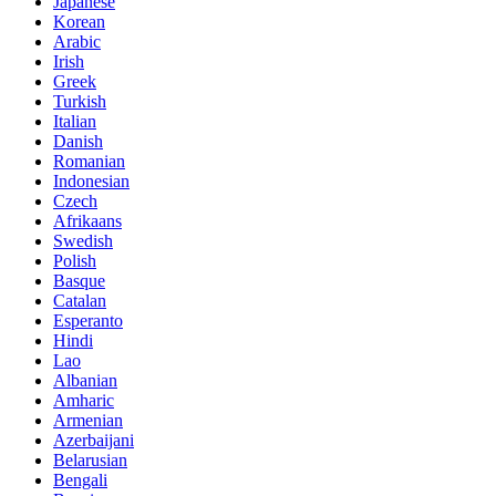
Japanese
Korean
Arabic
Irish
Greek
Turkish
Italian
Danish
Romanian
Indonesian
Czech
Afrikaans
Swedish
Polish
Basque
Catalan
Esperanto
Hindi
Lao
Albanian
Amharic
Armenian
Azerbaijani
Belarusian
Bengali