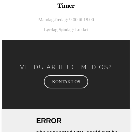
Timer
Mandag-fredag: 9.00 til 18.00
Lørdag,
Søndag: Lukket
VIL DU ARBEJDE MED OS?
KONTAKT OS