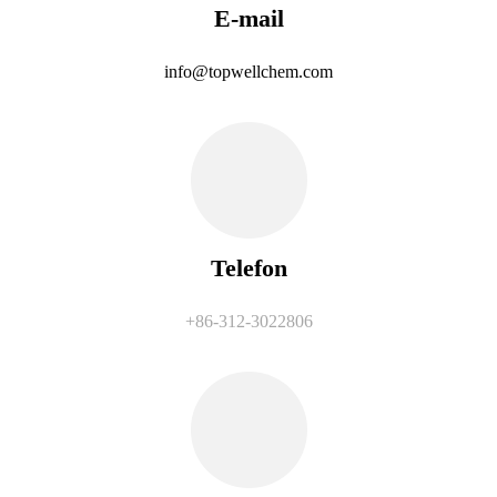
E-mail
info@topwellchem.com
Telefon
+86-312-3022806