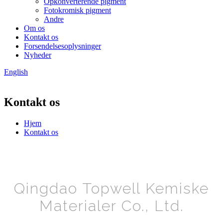
Opkonverterende pigment
Fotokromisk pigment
Andre
Om os
Kontakt os
Forsendelsesoplysninger
Nyheder
English
Kontakt os
Hjem
Kontakt os
Qingdao Topwell Kemiske
Materialer Co., Ltd.