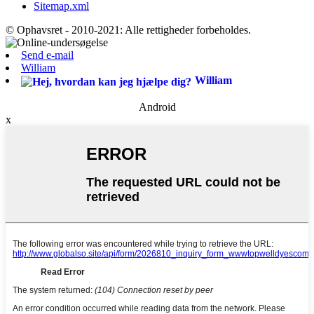
Sitemap.xml
© Ophavsret - 2010-2021: Alle rettigheder forbeholdes.
Send e-mail
William
William
Android
x