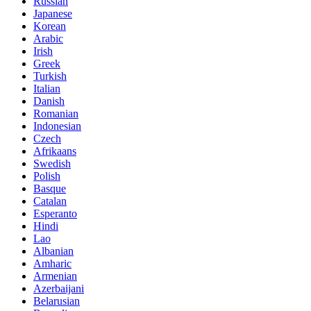
Russian
Japanese
Korean
Arabic
Irish
Greek
Turkish
Italian
Danish
Romanian
Indonesian
Czech
Afrikaans
Swedish
Polish
Basque
Catalan
Esperanto
Hindi
Lao
Albanian
Amharic
Armenian
Azerbaijani
Belarusian