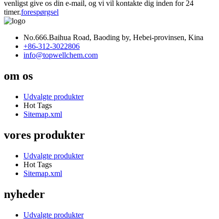
venligst give os din e-mail, og vi vil kontakte dig inden for 24
timer.
forespørgsel
No.666.Baihua Road, Baoding by, Hebei-provinsen, Kina
+86-312-3022806
info@topwellchem.com
om os
Udvalgte produkter
Hot Tags
Sitemap.xml
vores produkter
Udvalgte produkter
Hot Tags
Sitemap.xml
nyheder
Udvalgte produkter