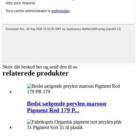
Skriv din besked her og send den til os
relaterede produkter
Bedst sælgende perylen maroon
Pigment Red 179 P...