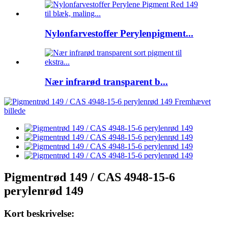
Nylonfarvestoffer Perylenpigment...
Nær infrarød transparent b...
Pigmentrød 149 / CAS 4948-15-6
perylenrød 149
Kort beskrivelse: