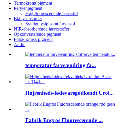
Termokromt pigment
Perylenpigment
Højt fluorescerende farvestof
Blå lysabsorber
Synligt lysfølsomt farvestof
NIR-absorberende farvestoffer
Opkonverterende pigment
Fotokromisk pigment
Andre
temperatur farveændring fa...
Højrenheds-fødevaregodkendt Urol...
Fabrik Engros Fluorescerende ...