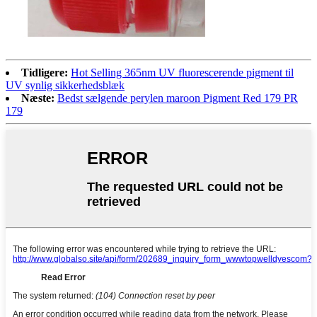
Tidligere:
Hot Selling 365nm UV fluorescerende pigment til
UV synlig sikkerhedsblæk
Næste:
Bedst sælgende perylen maroon Pigment Red 179 PR
179