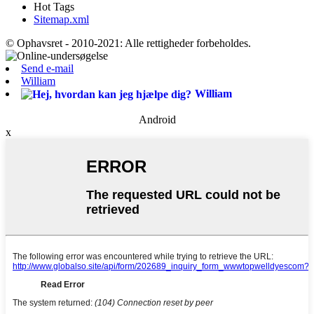
Hot Tags
Sitemap.xml
© Ophavsret - 2010-2021: Alle rettigheder forbeholdes.
Send e-mail
William
William
Android
x