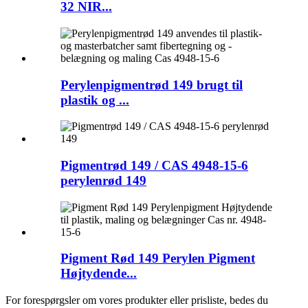
32 NIR...
Perylenpigmentrød 149 brugt til
plastik og ...
Pigmentrød 149 / CAS 4948-15-6
perylenrød 149
Pigment Rød 149 Perylen Pigment
Højtydende...
For forespørgsler om vores produkter eller prisliste, bedes du