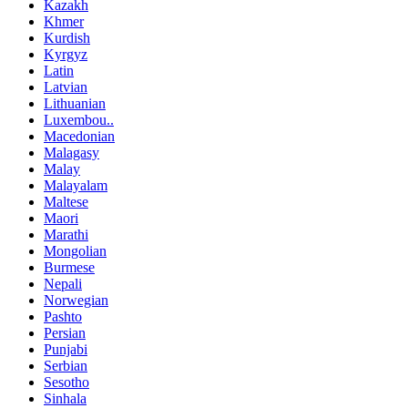
Kazakh
Khmer
Kurdish
Kyrgyz
Latin
Latvian
Lithuanian
Luxembou..
Macedonian
Malagasy
Malay
Malayalam
Maltese
Maori
Marathi
Mongolian
Burmese
Nepali
Norwegian
Pashto
Persian
Punjabi
Serbian
Sesotho
Sinhala