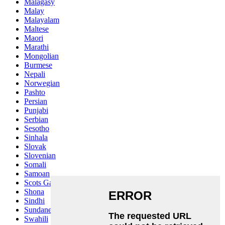
Malagasy
Malay
Malayalam
Maltese
Maori
Marathi
Mongolian
Burmese
Nepali
Norwegian
Pashto
Persian
Punjabi
Serbian
Sesotho
Sinhala
Slovak
Slovenian
Somali
Samoan
Scots Gaelic
Shona
Sindhi
Sundanese
Swahili