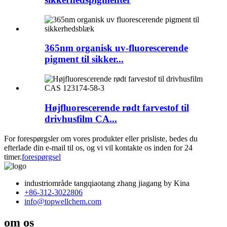
365nm organisk uv-fluorescerende
pigment til sikker...
Højfluorescerende rødt farvestof til
drivhusfilm CA...
For forespørgsler om vores produkter eller prisliste, bedes du
efterlade din e-mail til os, og vi vil kontakte os inden for 24
timer.
forespørgsel
industriområde tangqiaotang zhang jiagang by Kina
+86-312-3022806
info@topwellchem.com
om os