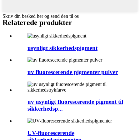
Skriv din besked her og send den til os
Relaterede produkter
usynligt sikkerhedspigment
uv fluorescerende pigmenter pulver
uv usynligt fluorescerende pigment til
sikkerhedsp...
UV-fluorescerende
sikkerhedspigmenter