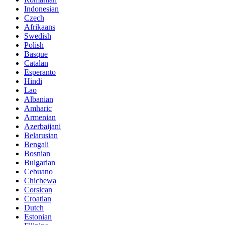
Indonesian
Czech
Afrikaans
Swedish
Polish
Basque
Catalan
Esperanto
Hindi
Lao
Albanian
Amharic
Armenian
Azerbaijani
Belarusian
Bengali
Bosnian
Bulgarian
Cebuano
Chichewa
Corsican
Croatian
Dutch
Estonian