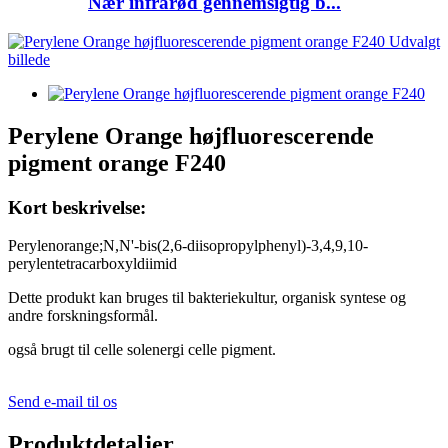
Nær infrarød gennemsigtig b...
Perylene Orange højfluorescerende
pigment orange F240
Kort beskrivelse:
Perylenorange;N,N'-bis(2,6-diisopropylphenyl)-3,4,9,10-
perylentetracarboxyldiimid
Dette produkt kan bruges til bakteriekultur, organisk syntese og
andre forskningsformål.
også brugt til celle solenergi celle pigment.
Send e-mail til os
Produktdetaljer