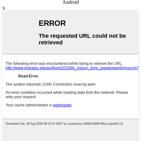
Android
x