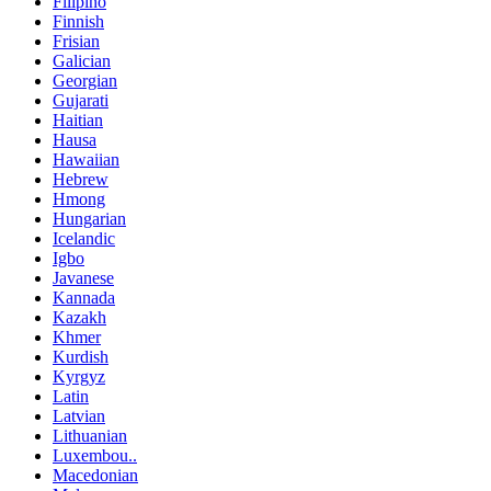
Filipino
Finnish
Frisian
Galician
Georgian
Gujarati
Haitian
Hausa
Hawaiian
Hebrew
Hmong
Hungarian
Icelandic
Igbo
Javanese
Kannada
Kazakh
Khmer
Kurdish
Kyrgyz
Latin
Latvian
Lithuanian
Luxembou..
Macedonian