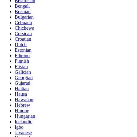
Belarusian
Bengali
Bosnian
Bulgarian
Cebuano
Chichewa
Corsican
Croatian
Dutch
Estonian
Filipino
Finnish
Frisian
Galician
Georgian
Gujarati
Haitian
Hausa
Hawaiian
Hebrew
Hmong
Hungarian
Icelandic
Igbo
Javanese