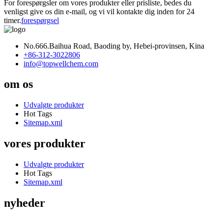
For forespørgsler om vores produkter eller prisliste, bedes du
venligst give os din e-mail, og vi vil kontakte dig inden for 24
timer.
forespørgsel
No.666.Baihua Road, Baoding by, Hebei-provinsen, Kina
+86-312-3022806
info@topwellchem.com
om os
Udvalgte produkter
Hot Tags
Sitemap.xml
vores produkter
Udvalgte produkter
Hot Tags
Sitemap.xml
nyheder