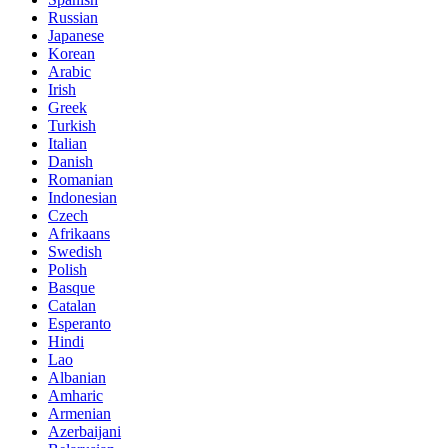
Russian
Japanese
Korean
Arabic
Irish
Greek
Turkish
Italian
Danish
Romanian
Indonesian
Czech
Afrikaans
Swedish
Polish
Basque
Catalan
Esperanto
Hindi
Lao
Albanian
Amharic
Armenian
Azerbaijani