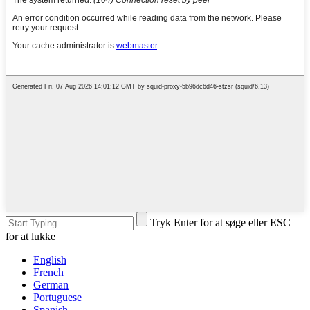
Tryk Enter for at søge eller ESC
for at lukke
English
French
German
Portuguese
Spanish