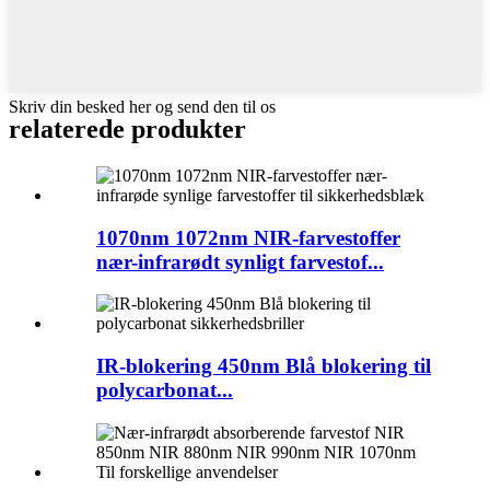
Skriv din besked her og send den til os
relaterede produkter
1070nm 1072nm NIR-farvestoffer
nær-infrarødt synligt farvestof...
IR-blokering 450nm Blå blokering til
polycarbonat...