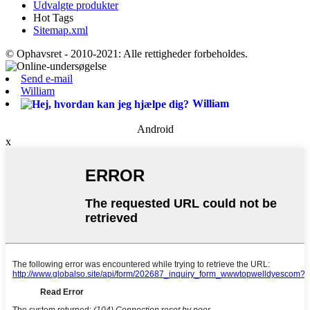
Udvalgte produkter
Hot Tags
Sitemap.xml
© Ophavsret - 2010-2021: Alle rettigheder forbeholdes.
Send e-mail
William
William
Android
x