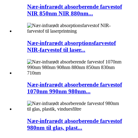
Nær-infrarødt absorberende farvestof
NIR 850nm NIR 880nm...
Nær-infrarødt absorptionsfarvestof
NIR-farvestof til laser...
Nær-infrarødt absorberende farvestof
1070nm 990nm 980nm...
Nær-infrarødt absorberende farvestof
980nm til glas, plast...