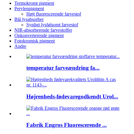
Termokromt pigment
Perylenpigment
Højt fluorescerende farvestof
Blå lysabsorber
Synligt lysfølsomt farvestof
NIR-absorberende farvestoffer
Opkonverterende pigment
Fotokromisk pigment
Andre
temperatur farveændring fa...
Højrenheds-fødevaregodkendt Urol...
Fabrik Engros Fluorescerende ...