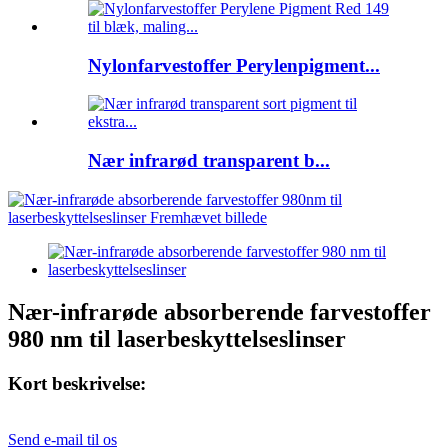
Nylonfarvestoffer Perylenpigment...
Nær infrarød transparent b...
Nær-infrarøde absorberende farvestoffer
980 nm til laserbeskyttelseslinser
Kort beskrivelse:
Send e-mail til os