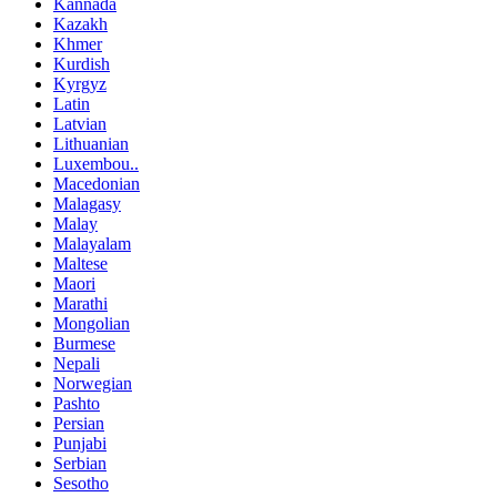
Kannada
Kazakh
Khmer
Kurdish
Kyrgyz
Latin
Latvian
Lithuanian
Luxembou..
Macedonian
Malagasy
Malay
Malayalam
Maltese
Maori
Marathi
Mongolian
Burmese
Nepali
Norwegian
Pashto
Persian
Punjabi
Serbian
Sesotho