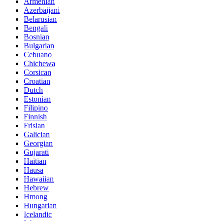
Armenian
Azerbaijani
Belarusian
Bengali
Bosnian
Bulgarian
Cebuano
Chichewa
Corsican
Croatian
Dutch
Estonian
Filipino
Finnish
Frisian
Galician
Georgian
Gujarati
Haitian
Hausa
Hawaiian
Hebrew
Hmong
Hungarian
Icelandic