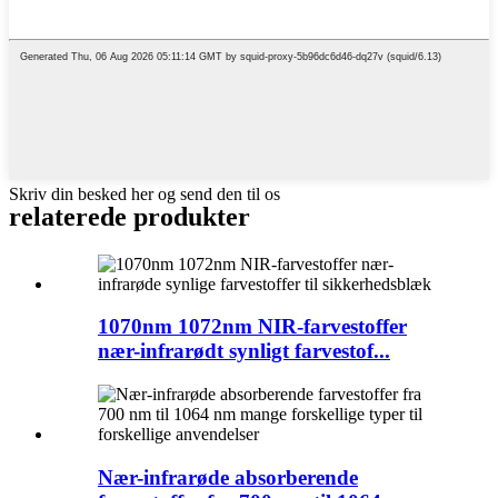
Skriv din besked her og send den til os
relaterede produkter
1070nm 1072nm NIR-farvestoffer
nær-infrarødt synligt farvestof...
Nær-infrarøde absorberende