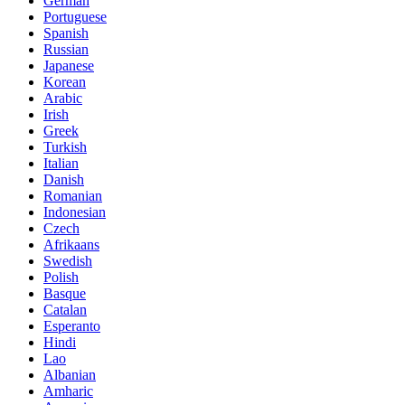
German
Portuguese
Spanish
Russian
Japanese
Korean
Arabic
Irish
Greek
Turkish
Italian
Danish
Romanian
Indonesian
Czech
Afrikaans
Swedish
Polish
Basque
Catalan
Esperanto
Hindi
Lao
Albanian
Amharic