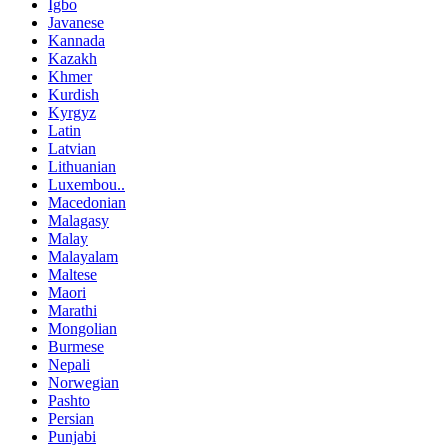
Igbo
Javanese
Kannada
Kazakh
Khmer
Kurdish
Kyrgyz
Latin
Latvian
Lithuanian
Luxembou..
Macedonian
Malagasy
Malay
Malayalam
Maltese
Maori
Marathi
Mongolian
Burmese
Nepali
Norwegian
Pashto
Persian
Punjabi