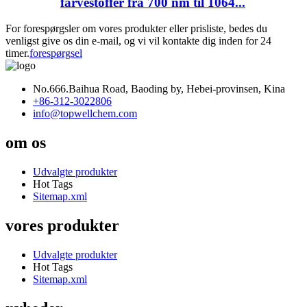
farvestoffer fra 700 nm til 1064...
For forespørgsler om vores produkter eller prisliste, bedes du
venligst give os din e-mail, og vi vil kontakte dig inden for 24
timer.
forespørgsel
No.666.Baihua Road, Baoding by, Hebei-provinsen, Kina
+86-312-3022806
info@topwellchem.com
om os
Udvalgte produkter
Hot Tags
Sitemap.xml
vores produkter
Udvalgte produkter
Hot Tags
Sitemap.xml