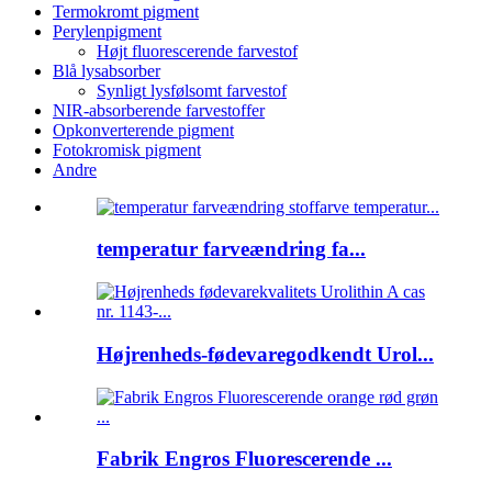
Termokromt pigment
Perylenpigment
Højt fluorescerende farvestof
Blå lysabsorber
Synligt lysfølsomt farvestof
NIR-absorberende farvestoffer
Opkonverterende pigment
Fotokromisk pigment
Andre
temperatur farveændring fa...
Højrenheds-fødevaregodkendt Urol...
Fabrik Engros Fluorescerende ...