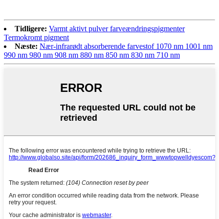
Tidligere:
Varmt aktivt pulver farveændringspigmenter
Termokromt pigment
Næste:
Nær-infrarødt absorberende farvestof 1070 nm 1001 nm
990 nm 980 nm 908 nm 880 nm 850 nm 830 nm 710 nm