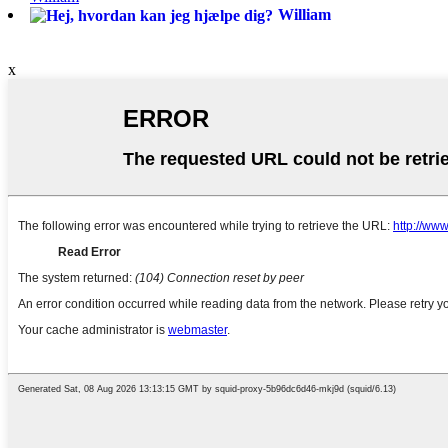
William
x