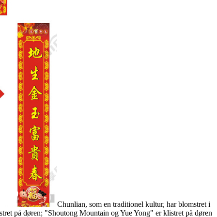
Chunlian, som en traditionel kultur, har blomstret i
 klistret på døren; "Shoutong Mountain og Yue Yong" er klistret på døren