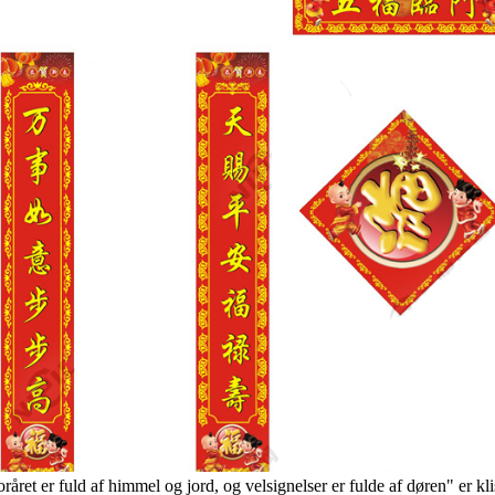
Foråret er fuld af himmel og jord, og velsignelser er fulde af døren" er